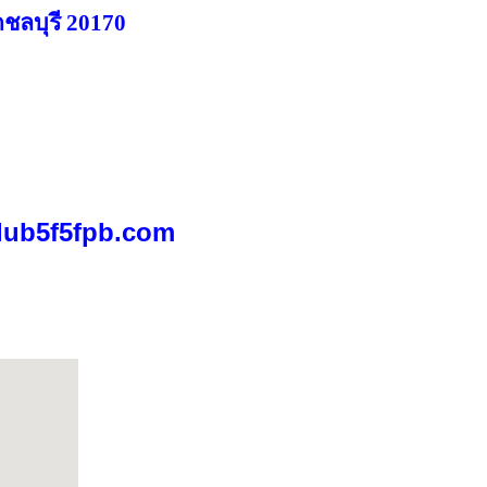
ดชลบุรี 20170
dub5f5fpb.
com