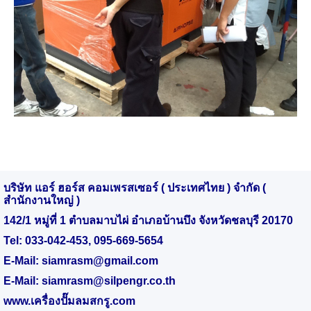
บริษัท แอร์ ฮอร์ส คอมเพรสเซอร์ ( ประเทศไทย ) จำกัด (
สำนักงานใหญ่ )
142/1 หมู่ที่ 1 ตำบลมาบไผ่ อำเภอบ้านบึง จังหวัดชลบุรี 20170
Tel:
033-042-453
,
095-669-5654
E-Mail:
siamrasm@gmail.com
E-Mail:
siamrasm@silpengr.co.th
www.
เครื่องปั๊มลมสกรู.
com