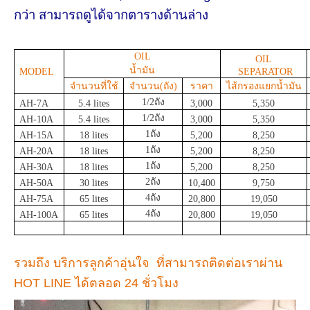
กว่า
สามารถดูได้จากตารางด้านล่าง
OIL
OIL
น้ำมัน
MODEL
SEPARATOR
จำนวนที่ใช้
จำนวน(ถัง)
ราคา
ไส้กรองแยกน้ำมัน
1/2ถัง
AH-7A
5.4 lites
3,000
5,350
1/2ถัง
AH-10A
5.4 lites
3,000
5,350
1ถัง
AH-15A
18 lites
5,200
8,250
1ถัง
AH-20A
18 lites
5,200
8,250
1ถัง
AH-30A
18 lites
5,200
8,250
2ถัง
AH-50A
30 lites
10,400
9,750
4ถัง
AH-75A
65 lites
20,800
19,050
4ถัง
AH-100A
65 lites
20,800
19,050
รวมถึง บริการลูกค้าอุ่นใจ ที่สามารถติดต่อเราผ่าน
HOT LINE ได้ตลอด 24 ชั่วโมง