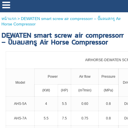
หน้าแรก
>
DEWATEN smart screw air compressorr – ปั๊มลมสกรู Air
Horse Compressor
DEWATEN smart screw air compressorr
– ปั๊มลมสกรู Air Horse Compressor
AIRHORSE-DEWATEN SCR
Power
Air flow
Pressure
Model
Dri
3
(KW)
(HP)
(m
/min)
(MPa)
AHS-5A
4
5.5
0.60
0.8
Di
AHS-7A
5.5
7.5
0.75
0.8
Di